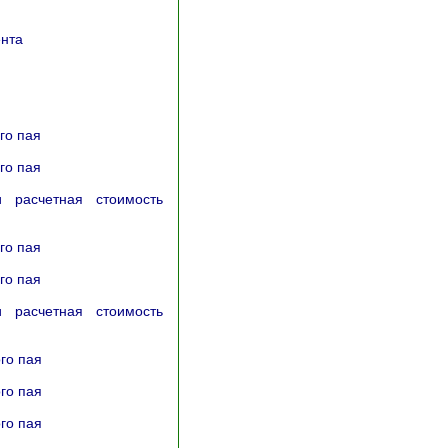
ента
го пая
го пая
 расчетная стоимость
го пая
го пая
 расчетная стоимость
го пая
го пая
го пая