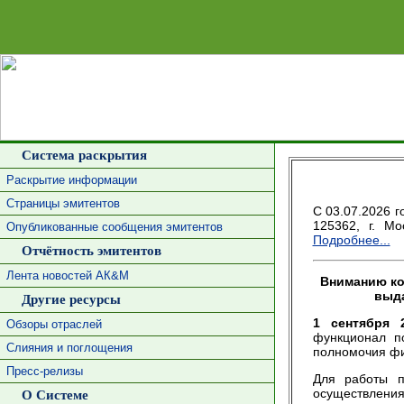
Система раскрытия
Раскрытие информации
Страницы эмитентов
С 03.07.2026 г
125362, г. Мо
Опубликованные сообщения эмитентов
Подробнее...
Отчётность эмитентов
Лента новостей АК&М
Вниманию ко
выда
Другие ресурсы
1 сентября 
Обзоры отраслей
функционал п
Слияния и поглощения
полномочия фи
Пресс-релизы
Для работы п
осуществлени
О Системе