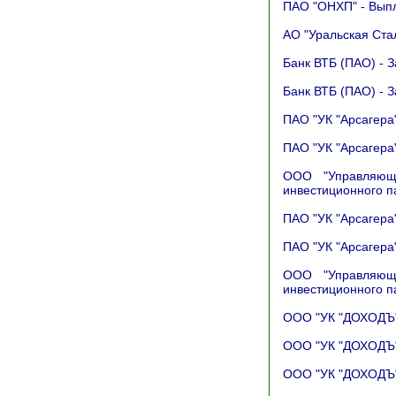
ПАО "ОНХП" - Вып
АО "Уральская Ста
Банк ВТБ (ПАО) - 
Банк ВТБ (ПАО) - 
ПАО "УК "Арсагера"
ПАО "УК "Арсагера"
ООО "Управляюща
инвестиционного п
ПАО "УК "Арсагера"
ПАО "УК "Арсагера"
ООО "Управляюща
инвестиционного п
ООО "УК "ДОХОДЪ" 
ООО "УК "ДОХОДЪ" 
ООО "УК "ДОХОДЪ" 