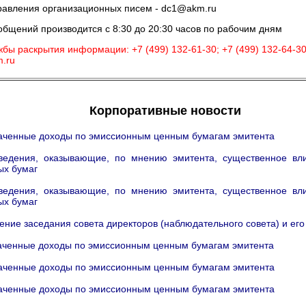
равления организационных писем - dc1@akm.ru
бщений производится с 8:30 до 20:30 часов по рабочим дням
ы раскрытия информации: +7 (499) 132-61-30; +7 (499) 132-64-30;
.ru
Корпоративные новости
аченные доходы по эмиссионным ценным бумагам эмитента
дения, оказывающие, по мнению эмитента, существенное вли
ых бумаг
дения, оказывающие, по мнению эмитента, существенное вли
ых бумаг
ние заседания совета директоров (наблюдательного совета) и его
аченные доходы по эмиссионным ценным бумагам эмитента
аченные доходы по эмиссионным ценным бумагам эмитента
аченные доходы по эмиссионным ценным бумагам эмитента